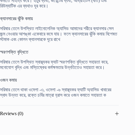
কমাতে সাহায্য করে। হাঁটুর ব্যথা, জয়েন্টের ব্যথা, আর্থ্রাইটিস (বাত) এবং
রিউম্যাটিক এর ব্যথাও দূর করে।
ক্যানসারের ঝুঁকি কমায়
সরিষার তেলে উপস্থিত লাইনোলেনিক অ্যাসিড আমাদের শরীরে ক্যানসার সেল
জন্ম নেওয়ার আশঙ্কা একেবারে কমে যায়। ফলে ক্যানসারের ঝুঁকি কমায় বিশেষত
স্টমাক এবং কোলন ক্যানসারকে দূরে রাখে
স্মরণশক্তি বৃদ্ধিতে
সরিষার তেলে উপস্থিত স্বাস্থ্যকর ফ্যাট স্মরণশক্তি বৃদ্ধিতে সহায়তা করে,
মনোযোগ বৃদ্ধি এবং মস্তিষ্কের কর্মক্ষমতার উন্নতিতেও সহায়তা করে।
ওজন কমায়
সরিষার তেলে থাকা ওমেগা -৩, ওমেগা -৬ স্বাস্থ্যকর ফ্যাটি অ্যাসিড খাবারের
স্বাদ উন্নত করে, রক্তে চর্বির মাত্রা হ্রাস করে ওজন কমাতে সহায়তা ক
Reviews (0)